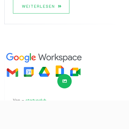
WEITERLESEN
Von –
startupclub
Zukunftsfähige
Workspace-Konzepte: