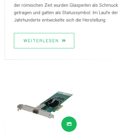
der römischen Zeit wurden Glasperlen als Schmuck
getragen und galten als Statussymbol. Im Laufe der
Jahrhunderte entwickelte sich die Herstellung
WEITERLESEN