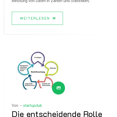
Messung von Daten in Zahlen und Statistiken,
WEITERLESEN
Von –
startupclub
Die entscheidende Rolle