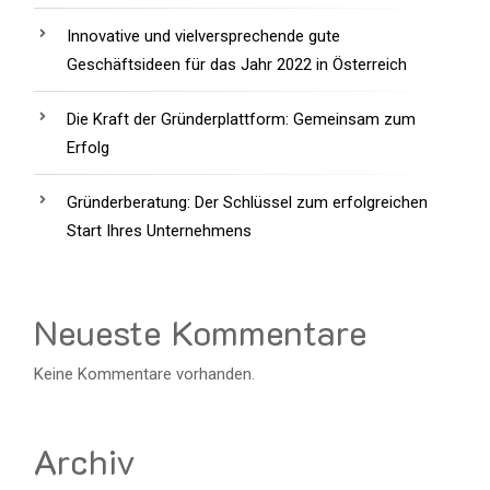
Innovative und vielversprechende gute
Geschäftsideen für das Jahr 2022 in Österreich
Die Kraft der Gründerplattform: Gemeinsam zum
Erfolg
Gründerberatung: Der Schlüssel zum erfolgreichen
Start Ihres Unternehmens
Neueste Kommentare
Keine Kommentare vorhanden.
Archiv