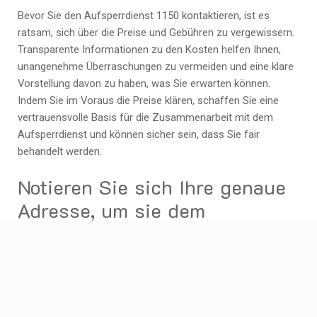
Bevor Sie den Aufsperrdienst 1150 kontaktieren, ist es
ratsam, sich über die Preise und Gebühren zu vergewissern.
Transparente Informationen zu den Kosten helfen Ihnen,
unangenehme Überraschungen zu vermeiden und eine klare
Vorstellung davon zu haben, was Sie erwarten können.
Indem Sie im Voraus die Preise klären, schaffen Sie eine
vertrauensvolle Basis für die Zusammenarbeit mit dem
Aufsperrdienst und können sicher sein, dass Sie fair
behandelt werden.
Notieren Sie sich Ihre genaue
Adresse, um sie dem
Aufsperrdienst 1150 mitteilen
zu können.
Es ist ratsam, sich im Falle einer Türöffnung durch den
Aufsperrdienst 1150 Ihre genaue Adresse zu notieren, um