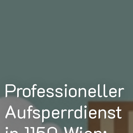
Professioneller
Aufsperrdienst
in 1150 Wien: