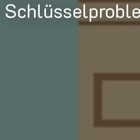
Schlüsselprobl