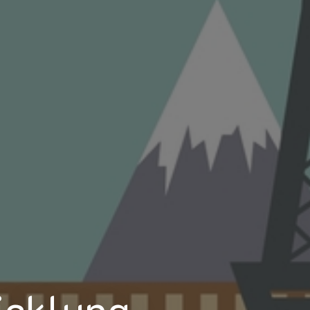
icklung