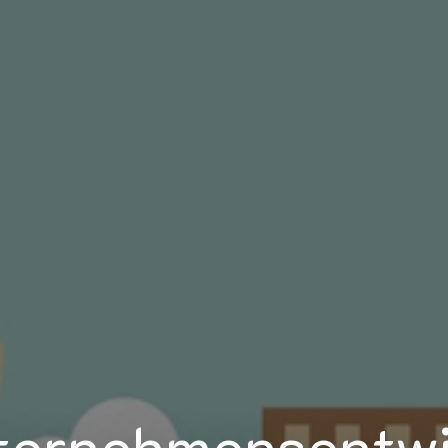
ternehmensentw