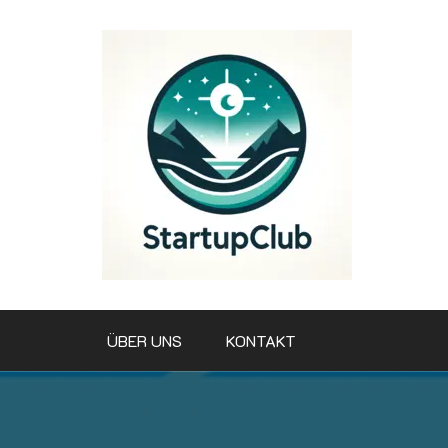
Zum
Inhalt
springen
ÜBER UNS
KONTAKT