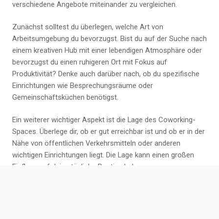
verschiedene Angebote miteinander zu vergleichen.
Zunächst solltest du überlegen, welche Art von
Arbeitsumgebung du bevorzugst. Bist du auf der Suche nach
einem kreativen Hub mit einer lebendigen Atmosphäre oder
bevorzugst du einen ruhigeren Ort mit Fokus auf
Produktivität? Denke auch darüber nach, ob du spezifische
Einrichtungen wie Besprechungsräume oder
Gemeinschaftsküchen benötigst.
Ein weiterer wichtiger Aspekt ist die Lage des Coworking-
Spaces. Überlege dir, ob er gut erreichbar ist und ob er in der
Nähe von öffentlichen Verkehrsmitteln oder anderen
wichtigen Einrichtungen liegt. Die Lage kann einen großen
Einfluss auf deine tägliche Routine haben.
Neben den räumlichen Gegebenheiten ist es auch ratsam,
die angebotenen Mitgliedschaftsmodelle und Preise zu
vergleichen. Untersuche die verschiedenen Optionen