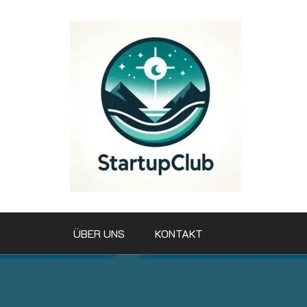
Zum
Inhalt
springen
ÜBER UNS
KONTAKT