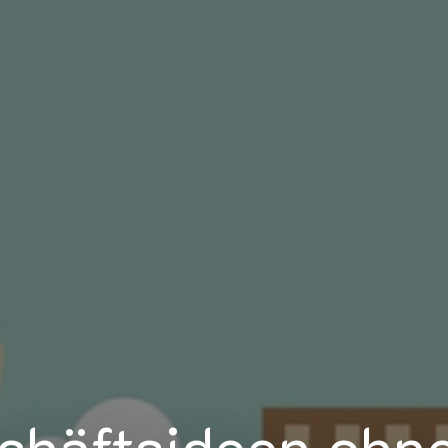
chäftsideen ohne