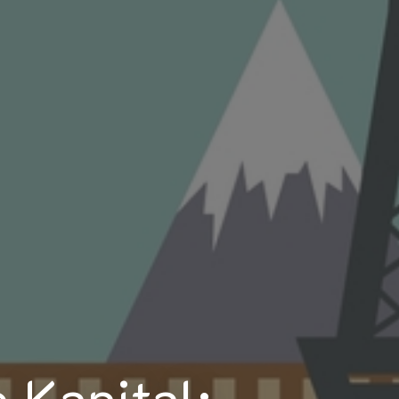
 Kapital: