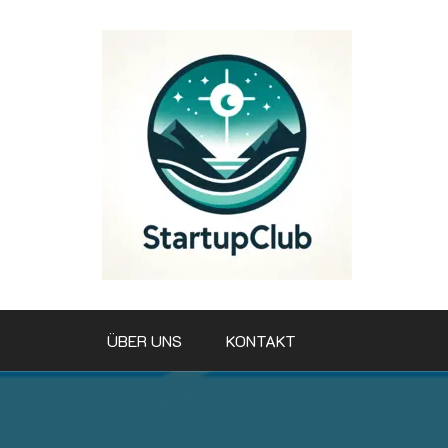
Zum
Inhalt
springen
ÜBER UNS
KONTAKT