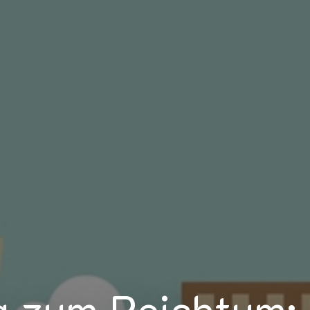
 zum Reichtum: 