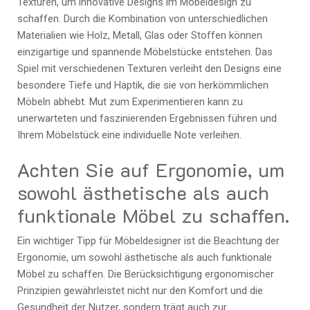
Texturen, um innovative Designs im Möbeldesign zu
schaffen. Durch die Kombination von unterschiedlichen
Materialien wie Holz, Metall, Glas oder Stoffen können
einzigartige und spannende Möbelstücke entstehen. Das
Spiel mit verschiedenen Texturen verleiht den Designs eine
besondere Tiefe und Haptik, die sie von herkömmlichen
Möbeln abhebt. Mut zum Experimentieren kann zu
unerwarteten und faszinierenden Ergebnissen führen und
Ihrem Möbelstück eine individuelle Note verleihen.
Achten Sie auf Ergonomie, um
sowohl ästhetische als auch
funktionale Möbel zu schaffen.
Ein wichtiger Tipp für Möbeldesigner ist die Beachtung der
Ergonomie, um sowohl ästhetische als auch funktionale
Möbel zu schaffen. Die Berücksichtigung ergonomischer
Prinzipien gewährleistet nicht nur den Komfort und die
Gesundheit der Nutzer, sondern trägt auch zur