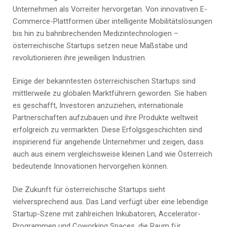
Unternehmen als Vorreiter hervorgetan. Von innovativen E-
Commerce-Plattformen über intelligente Mobilitätslösungen
bis hin zu bahnbrechenden Medizintechnologien –
österreichische Startups setzen neue Maßstäbe und
revolutionieren ihre jeweiligen Industrien.
Einige der bekanntesten österreichischen Startups sind
mittlerweile zu globalen Marktführern geworden. Sie haben
es geschafft, Investoren anzuziehen, internationale
Partnerschaften aufzubauen und ihre Produkte weltweit
erfolgreich zu vermarkten. Diese Erfolgsgeschichten sind
inspirierend für angehende Unternehmer und zeigen, dass
auch aus einem vergleichsweise kleinen Land wie Österreich
bedeutende Innovationen hervorgehen können.
Die Zukunft für österreichische Startups sieht
vielversprechend aus. Das Land verfügt über eine lebendige
Startup-Szene mit zahlreichen Inkubatoren, Accelerator-
Programmen und Coworking Spaces, die Raum für