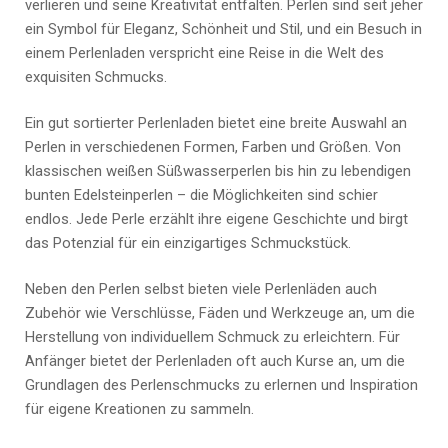
verlieren und seine Kreativität entfalten. Perlen sind seit jeher
ein Symbol für Eleganz, Schönheit und Stil, und ein Besuch in
einem Perlenladen verspricht eine Reise in die Welt des
exquisiten Schmucks.
Ein gut sortierter Perlenladen bietet eine breite Auswahl an
Perlen in verschiedenen Formen, Farben und Größen. Von
klassischen weißen Süßwasserperlen bis hin zu lebendigen
bunten Edelsteinperlen – die Möglichkeiten sind schier
endlos. Jede Perle erzählt ihre eigene Geschichte und birgt
das Potenzial für ein einzigartiges Schmuckstück.
Neben den Perlen selbst bieten viele Perlenläden auch
Zubehör wie Verschlüsse, Fäden und Werkzeuge an, um die
Herstellung von individuellem Schmuck zu erleichtern. Für
Anfänger bietet der Perlenladen oft auch Kurse an, um die
Grundlagen des Perlenschmucks zu erlernen und Inspiration
für eigene Kreationen zu sammeln.