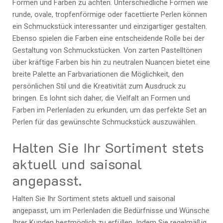
Formen und Farben zu achten. Unterschiedliche Formen wie
runde, ovale, tropfenförmige oder facettierte Perlen können
ein Schmuckstück interessanter und einzigartiger gestalten.
Ebenso spielen die Farben eine entscheidende Rolle bei der
Gestaltung von Schmuckstücken. Von zarten Pastelltönen
über kräftige Farben bis hin zu neutralen Nuancen bietet eine
breite Palette an Farbvariationen die Möglichkeit, den
persönlichen Stil und die Kreativität zum Ausdruck zu
bringen. Es lohnt sich daher, die Vielfalt an Formen und
Farben im Perlenladen zu erkunden, um das perfekte Set an
Perlen für das gewünschte Schmuckstück auszuwählen.
Halten Sie Ihr Sortiment stets
aktuell und saisonal
angepasst.
Halten Sie Ihr Sortiment stets aktuell und saisonal
angepasst, um im Perlenladen die Bedürfnisse und Wünsche
Ihrer Kunden bestmöglich zu erfüllen. Indem Sie regelmäßig