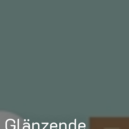
Glänzende