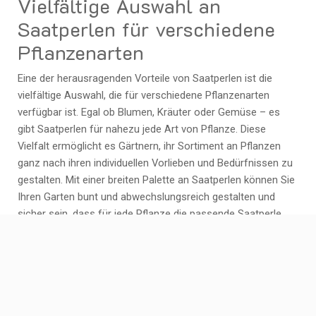
Vielfältige Auswahl an
Saatperlen für verschiedene
Pflanzenarten
Eine der herausragenden Vorteile von Saatperlen ist die
vielfältige Auswahl, die für verschiedene Pflanzenarten
verfügbar ist. Egal ob Blumen, Kräuter oder Gemüse – es
gibt Saatperlen für nahezu jede Art von Pflanze. Diese
Vielfalt ermöglicht es Gärtnern, ihr Sortiment an Pflanzen
ganz nach ihren individuellen Vorlieben und Bedürfnissen zu
gestalten. Mit einer breiten Palette an Saatperlen können Sie
Ihren Garten bunt und abwechslungsreich gestalten und
sicher sein, dass für jede Pflanze die passende Saatperle
zur Verfügung steht.
Praktisch für die Anzucht in
Blumenbeeten, Töpfen oder
Kräutergärten