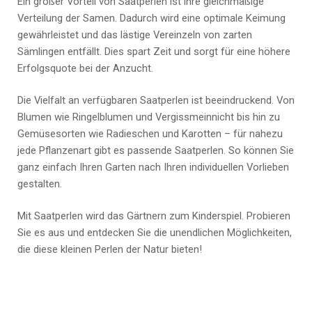
Ein großer Vorteil von Saatperlen ist ihre gleichmäßige
Verteilung der Samen. Dadurch wird eine optimale Keimung
gewährleistet und das lästige Vereinzeln von zarten
Sämlingen entfällt. Dies spart Zeit und sorgt für eine höhere
Erfolgsquote bei der Anzucht.
Die Vielfalt an verfügbaren Saatperlen ist beeindruckend. Von
Blumen wie Ringelblumen und Vergissmeinnicht bis hin zu
Gemüsesorten wie Radieschen und Karotten – für nahezu
jede Pflanzenart gibt es passende Saatperlen. So können Sie
ganz einfach Ihren Garten nach Ihren individuellen Vorlieben
gestalten.
Mit Saatperlen wird das Gärtnern zum Kinderspiel. Probieren
Sie es aus und entdecken Sie die unendlichen Möglichkeiten,
die diese kleinen Perlen der Natur bieten!