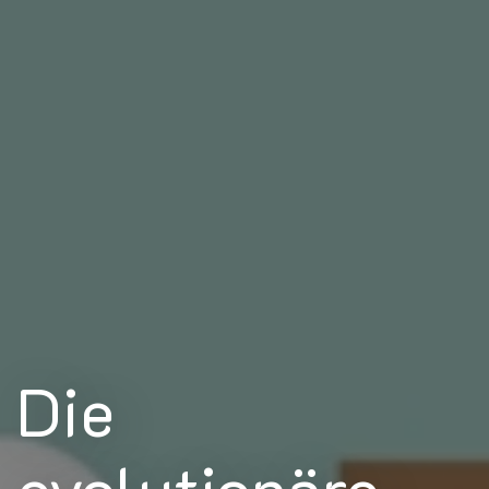
Die
evolutionäre