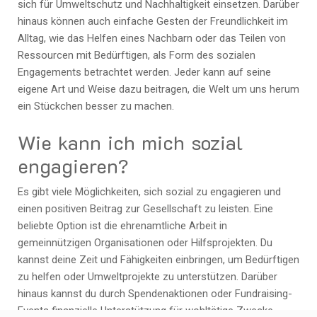
sich für Umweltschutz und Nachhaltigkeit einsetzen. Darüber
hinaus können auch einfache Gesten der Freundlichkeit im
Alltag, wie das Helfen eines Nachbarn oder das Teilen von
Ressourcen mit Bedürftigen, als Form des sozialen
Engagements betrachtet werden. Jeder kann auf seine
eigene Art und Weise dazu beitragen, die Welt um uns herum
ein Stückchen besser zu machen.
Wie kann ich mich sozial
engagieren?
Es gibt viele Möglichkeiten, sich sozial zu engagieren und
einen positiven Beitrag zur Gesellschaft zu leisten. Eine
beliebte Option ist die ehrenamtliche Arbeit in
gemeinnützigen Organisationen oder Hilfsprojekten. Du
kannst deine Zeit und Fähigkeiten einbringen, um Bedürftigen
zu helfen oder Umweltprojekte zu unterstützen. Darüber
hinaus kannst du durch Spendenaktionen oder Fundraising-
Events finanzielle Unterstützung für wohltätige Zwecke