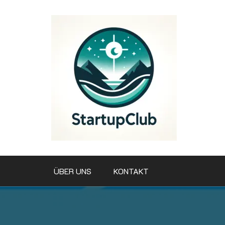
Zum
Inhalt
springen
ÜBER UNS
KONTAKT