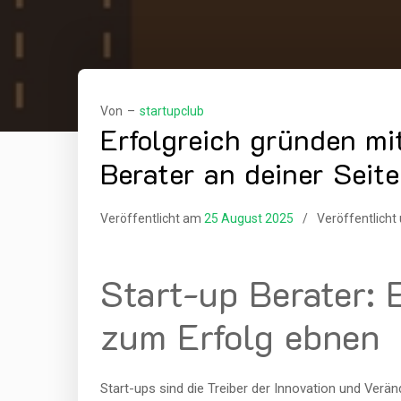
Von –
startupclub
Erfolgreich gründen mi
Berater an deiner Seite
Veröffentlicht am
25 August 2025
Veröffentlicht
Start-up Berater: 
zum Erfolg ebnen
Start-ups sind die Treiber der Innovation und Verän