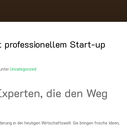
t professionellem Start-up
 unter
Uncategorized
Experten, die den Weg
derung in der heutigen Wirtschaftswelt. Sie bringen frische Ideen,