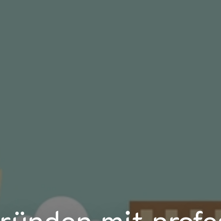
gründen mit prof