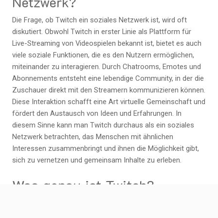
Netzwerk?
Die Frage, ob Twitch ein soziales Netzwerk ist, wird oft
diskutiert. Obwohl Twitch in erster Linie als Plattform für
Live-Streaming von Videospielen bekannt ist, bietet es auch
viele soziale Funktionen, die es den Nutzern ermöglichen,
miteinander zu interagieren. Durch Chatrooms, Emotes und
Abonnements entsteht eine lebendige Community, in der die
Zuschauer direkt mit den Streamern kommunizieren können.
Diese Interaktion schafft eine Art virtuelle Gemeinschaft und
fördert den Austausch von Ideen und Erfahrungen. In
diesem Sinne kann man Twitch durchaus als ein soziales
Netzwerk betrachten, das Menschen mit ähnlichen
Interessen zusammenbringt und ihnen die Möglichkeit gibt,
sich zu vernetzen und gemeinsam Inhalte zu erleben.
Was genau ist Twitch?
Twitch ist eine beliebte Online-Plattform, die es Nutzern
ermöglicht, Live-Streams von Videospielen, Musik, Kunst und