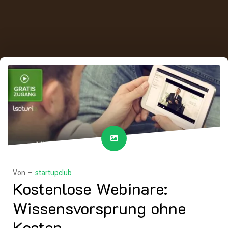
Von –
startupclub
Kostenlose Webinare:
Wissensvorsprung ohne
Kosten